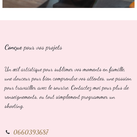
Conçue
pour vos projets
Un œil artistique pour sublimer vos moments en famille,
une douceur pour bien comprendre vos attentes, une passion
pour travailler avec le sourire. Contactez moi pour plus de
renseignements, ou tout simplement programmer un
shooting.
0660393687